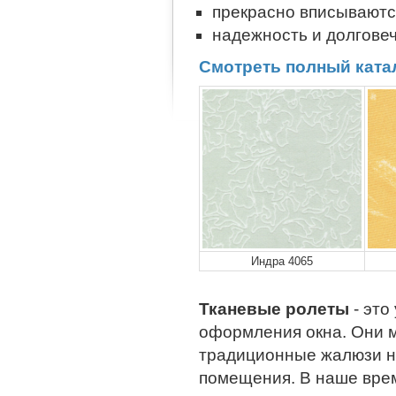
прекрасно вписываются
надежность и долговеч
Смотреть полный ката
Индра 4065
Тканевые ролеты
- эт
оформления окна. Они м
традиционные жалюзи н
помещения. В наше вре