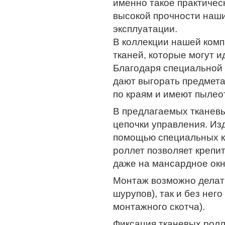
именно такое практичес
высокой прочности наши
эксплуатации.
В коллекции нашей ком
тканей, которые могут 
Благодаря специальной 
дают выгорать предмета
по краям и имеют пыле
В предлагаемых тканев
цепочки управления. Изд
помощью специальных к
роллет позволяет крепить
даже на мансардное окн
Монтаж возможно делать
шурупов), так и без нег
монтажного скотча).
Фиксация тканевых рол