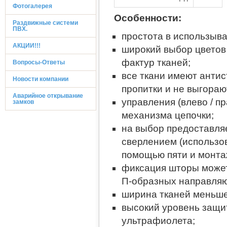
Фотогалерея
Особенности:
Раздвижные системи
ПВХ.
простота в использыва
АКЦИИ!!!
широкий выбор цветов
фактур тканей;
Вопросы-Ответы
все ткани имеют анти
Новости компании
пропитки и не выгораю
Аварийное открывание
управления (влево / п
замков
механизма цепочки;
на выбор предоставляе
сверлением (использов
помощью пяти и монтаж
фиксация шторы может
П-образных направля
ширина тканей меньше
высокий уровень защи
ультрафиолета;