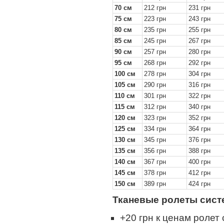
70 см
212 грн
231 грн
75 см
223 грн
243 грн
80 см
235 грн
255 грн
85 см
245 грн
267 грн
90 см
257 грн
280 грн
95 см
268 грн
292 грн
100 см
278 грн
304 грн
105 см
290 грн
316 грн
110 см
301 грн
322 грн
115 см
312 грн
340 грн
120 см
323 грн
352 грн
125 см
334 грн
364 грн
130 см
345 грн
376 грн
135 см
356 грн
388 грн
140 см
367 грн
400 грн
145 см
378 грн
412 грн
150 см
389 грн
424 грн
Тканевые ролеты сист
+20 грн к ценам ролет